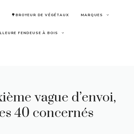
🌳BROYEUR DE VÉGÉTAUX
MARQUES
ILLEURE FENDEUSE À BOIS
ième vague d’envoi,
des 40 concernés