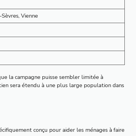
-Sèvres, Vienne
n que la campagne puisse sembler limitée à
utien sera étendu à une plus large population dans
écifiquement conçu pour aider les ménages à faire