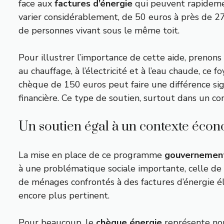
face aux
factures d’énergie
qui peuvent rapidemen
varier considérablement, de 50 euros à près de 27
de personnes vivant sous le même toit.
Pour illustrer l’importance de cette aide, preno
au chauffage, à l’électricité et à l’eau chaude, ce
chèque de 150 euros peut faire une différence sign
financière. Ce type de soutien, surtout dans un co
Un soutien égal à un contexte éco
La mise en place de ce programme
gouvernemen
à une problématique sociale importante, celle de
de ménages confrontés à des factures d’énergie é
encore plus pertinent.
Pour beaucoup, le
chèque énergie
représente non