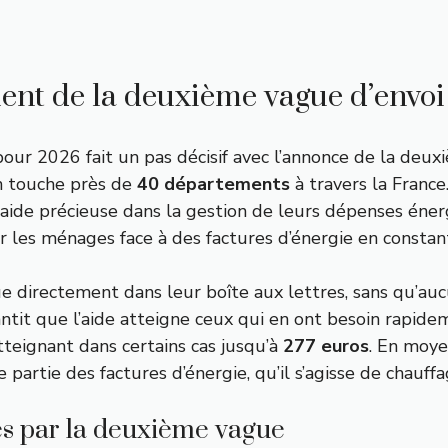
ent de la deuxième vague d’envoi
our 2026 fait un pas décisif avec l’annonce de la deu
on touche près de
40 départements
à travers la Franc
 aide précieuse dans la gestion de leurs dépenses én
 les ménages face à des factures d’énergie en consta
e directement dans leur boîte aux lettres, sans qu’auc
ntit que l’aide atteigne ceux qui en ont besoin rapid
tteignant dans certains cas jusqu’à
277 euros
. En moye
e partie des factures d’énergie, qu’il s’agisse de chauffa
s par la deuxième vague