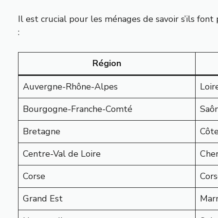
Il est crucial pour les ménages de savoir s’ils fo
:
Région
Auvergne-Rhône-Alpes
Loir
Bourgogne-Franche-Comté
Saôn
Bretagne
Côte
Centre-Val de Loire
Cher
Corse
Cors
Grand Est
Marn