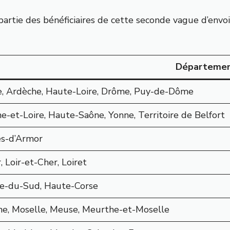
nt partie des bénéficiaires de cette seconde vague d’env
Départeme
e, Ardèche, Haute-Loire, Drôme, Puy-de-Dôme
e-et-Loire, Haute-Saône, Yonne, Territoire de Belfort
s-d’Armor
, Loir-et-Cher, Loiret
e-du-Sud, Haute-Corse
e, Moselle, Meuse, Meurthe-et-Moselle