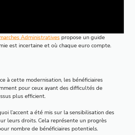
arches Administratives
propose un guide
omie est incertaine et où chaque euro compte.
âce à cette modernisation, les bénéficiaires
mment pour ceux ayant des difficultés de
sus plus efficient.
i l’accent a été mis sur la sensibilisation des
sur leurs droits. Cela représente un progrès
our nombre de bénéficiaires potentiels.