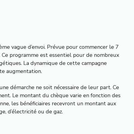
xième vague d’envoi. Prévue pour commencer le 7
e. Ce programme est essentiel pour de nombreux
ergétiques. La dynamique de cette campagne
nte augmentation.
une démarche ne soit nécessaire de leur part. Ce
ement. Le montant du chèque varie en fonction des
nne, les bénéficiaires recevront un montant aux
ge, d’électricité ou de gaz.