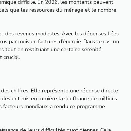
mique difficile. En 2026, les montants peuvent
, tels que les ressources du ménage et le nombre
vec des revenus modestes. Avec les dépenses liées
ros par mois en factures d’énergie. Dans ce cas, un
es tout en restituant une certaine sérénité
 crucial.
des chiffres. Elle représente une réponse directe
des ont mis en lumière la souffrance de millions
des facteurs mondiaux, a rendu ce programme
ssance de leurs difficultés quotidiennes. Cela