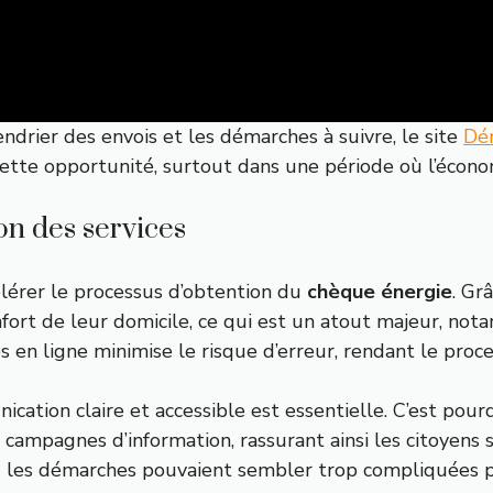
endrier des envois et les démarches à suivre, le site
Dém
r cette opportunité, surtout dans une période où l’écon
on des services
élérer le processus d’obtention du
chèque énergie
. Gr
rt de leur domicile, ce qui est un atout majeur, nota
 en ligne minimise le risque d’erreur, rendant le proces
tion claire et accessible est essentielle. C’est pourquo
campagnes d’information, rassurant ainsi les citoyens 
où les démarches pouvaient sembler trop compliquées p