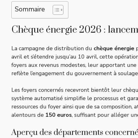
Sommaire
Chèque énergie 2026 : lancem
La campagne de distribution du
chèque énergie
p
avril et s’étendre jusqu’au 10 avril, cette opérati
foyers aux revenus modestes, leur apportant une
reflète l’engagement du gouvernement à soulager
Les foyers concernés recevront bientôt leur chèqu
système automatisé simplifie le processus et gara
ressources du foyer ainsi que de sa composition, a
alentours de
150 euros
, suffisant pour alléger un
Aperçu des départements concerné