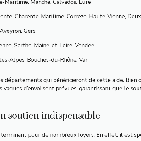
e-Maritime, Manche, Calvados, Eure
ente, Charente-Maritime, Corrèze, Haute-Vienne, Deux
 Aveyron, Gers
nne, Sarthe, Maine-et-Loire, Vendée
es-Alpes, Bouches-du-Rhône, Var
 des départements qui bénéficieront de cette aide. Bie
res vagues d’envoi sont prévues, garantissant que le so
n soutien indispensable
rminant pour de nombreux foyers. En effet, il est sp