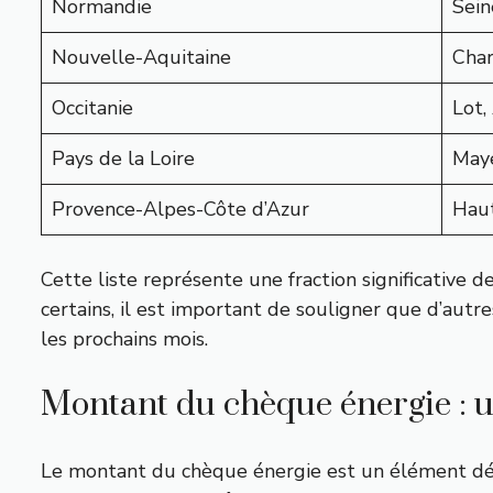
Normandie
Sein
Nouvelle-Aquitaine
Char
Occitanie
Lot,
Pays de la Loire
Maye
Provence-Alpes-Côte d’Azur
Haut
Cette liste représente une fraction significative
certains, il est important de souligner que d’aut
les prochains mois.
Montant du chèque énergie : u
Le montant du chèque énergie est un élément déte