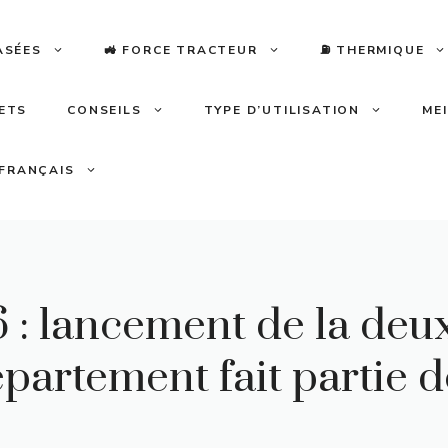
ASÉES
🚜 FORCE TRACTEUR
⛽️ THERMIQUE
LETS
CONSEILS
TYPE D’UTILISATION
ME
FRANÇAIS
: lancement de la deux
épartement fait partie 