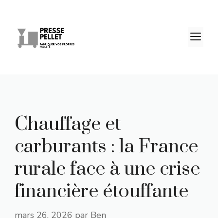
Aller
au
contenu
M
Chauffage et
carburants : la France
rurale face à une crise
financière étouffante
mars 26, 2026
par
Ben