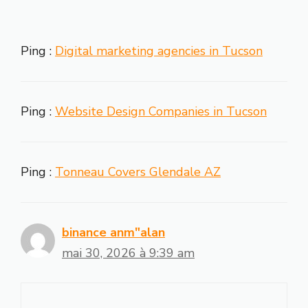
Ping :
Digital marketing agencies in Tucson
Ping :
Website Design Companies in Tucson
Ping :
Tonneau Covers Glendale AZ
binance anm"alan
mai 30, 2026 à 9:39 am