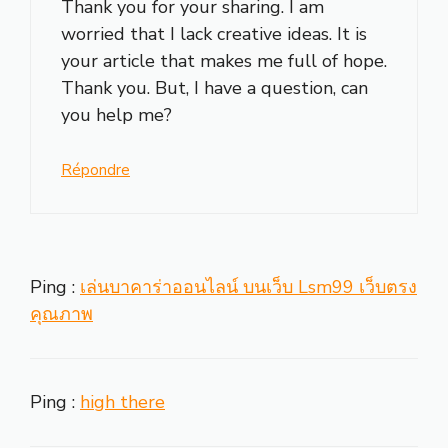
Thank you for your sharing. I am
worried that I lack creative ideas. It is
your article that makes me full of hope.
Thank you. But, I have a question, can
you help me?
Répondre
Ping :
เล่นบาคาร่าออนไลน์ บนเว็บ Lsm99 เว็บตรง
คุณภาพ
Ping :
high there