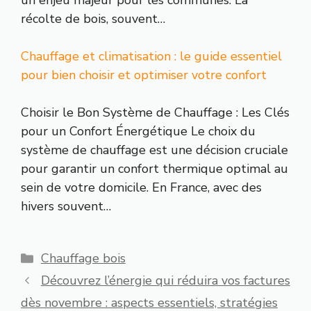
un enjeu majeur pour les communes. La
récolte de bois, souvent…
Chauffage et climatisation : le guide essentiel
pour bien choisir et optimiser votre confort
Choisir le Bon Système de Chauffage : Les Clés
pour un Confort Énergétique Le choix du
système de chauffage est une décision cruciale
pour garantir un confort thermique optimal au
sein de votre domicile. En France, avec des
hivers souvent…
Catégories
Chauffage bois
Découvrez l’énergie qui réduira vos factures
dès novembre : aspects essentiels, stratégies