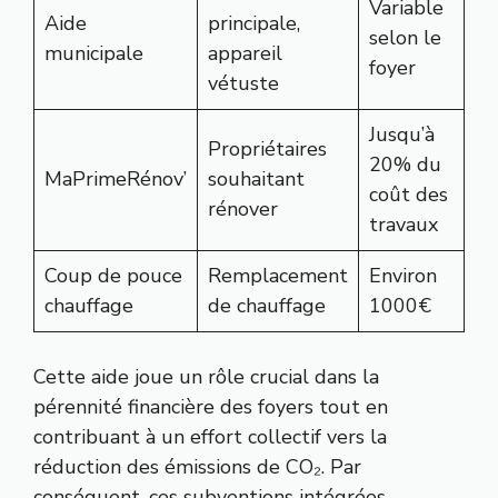
Variable
Aide
principale,
selon le
municipale
appareil
foyer
vétuste
Jusqu’à
Propriétaires
20% du
MaPrimeRénov’
souhaitant
coût des
rénover
travaux
Coup de pouce
Remplacement
Environ
chauffage
de chauffage
1000€
Cette aide joue un rôle crucial dans la
pérennité financière des foyers tout en
contribuant à un effort collectif vers la
réduction des émissions de CO₂. Par
conséquent, ces subventions intégrées