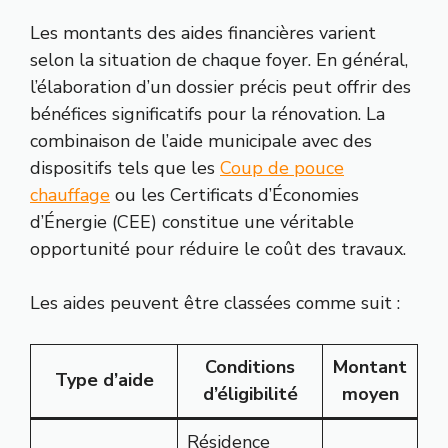
Les montants des aides financières varient
selon la situation de chaque foyer. En général,
l’élaboration d’un dossier précis peut offrir des
bénéfices significatifs pour la rénovation. La
combinaison de l’aide municipale avec des
dispositifs tels que les
Coup de pouce
chauffage
ou les Certificats d’Économies
d’Énergie (CEE) constitue une véritable
opportunité pour réduire le coût des travaux.
Les aides peuvent être classées comme suit :
Conditions
Montant
Type d’aide
d’éligibilité
moyen
Résidence