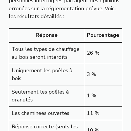
personnes interrogées partagent des opinions
erronées sur la réglementation prévue. Voici
les résultats détaillés :
Réponse
Pourcentage
Tous les types de chauffage
26 %
au bois seront interdits
Uniquement les poêles à
3 %
bois
Seulement les poêles à
1 %
granulés
Les cheminées ouvertes
11 %
Réponse correcte (seuls les
10 %