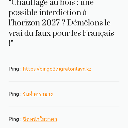
“Chauffage au bois : une
possible interdiction à
l’horizon 2027 ? Démêlons le
vrai du faux pour les Français
!”
Ping :
https://bingo37igratonlayn.kz
Ping :
รับทำตรายาง
Ping :
ฉีดหน้าใสราคา