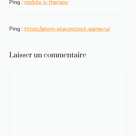
Ping :
mobile iv therapy
Ping :
https://atom-play.instinct-game.ru/
Laisser un commentaire
Commentaire