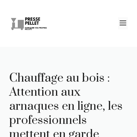
Aller
au
contenu
M
Chauffage au bois :
Attention aux
arnaques en ligne, les
professionnels
mettent en garde