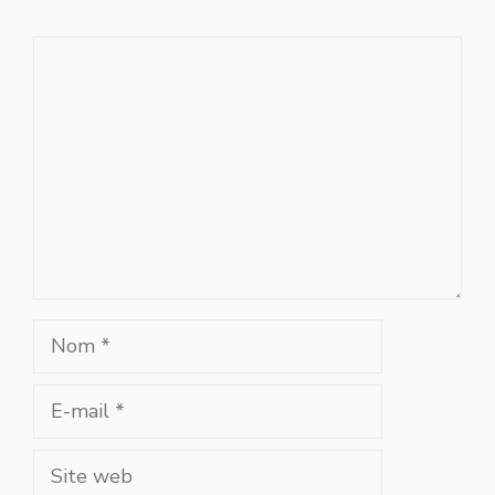
Commentaire
Nom
E-
mail
Site
web