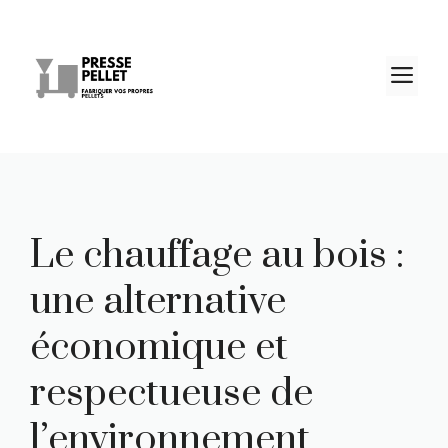
Aller
au
contenu
M
Le chauffage au bois :
une alternative
économique et
respectueuse de
l’environnement