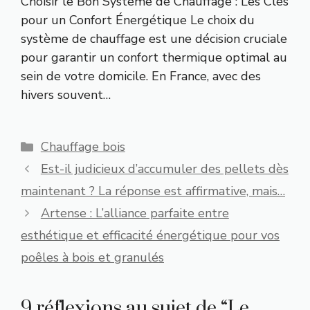
Choisir le Bon Système de Chauffage : Les Clés
pour un Confort Énergétique Le choix du
système de chauffage est une décision cruciale
pour garantir un confort thermique optimal au
sein de votre domicile. En France, avec des
hivers souvent…
Catégories
Chauffage bois
Est-il judicieux d’accumuler des pellets dès
maintenant ? La réponse est affirmative, mais…
Artense : L’alliance parfaite entre
esthétique et efficacité énergétique pour vos
poêles à bois et granulés
9 réflexions au sujet de “Le