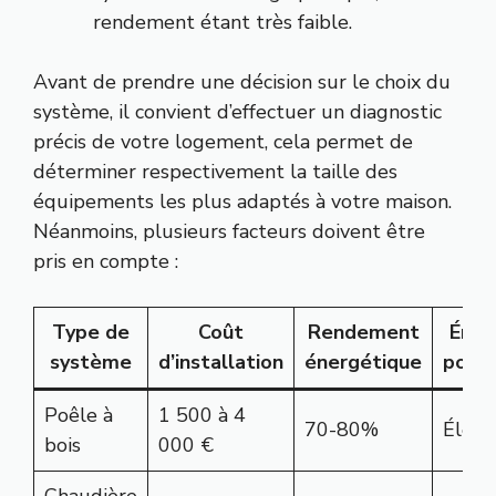
rendement étant très faible.
Avant de prendre une décision sur le choix du
système, il convient d’effectuer un diagnostic
précis de votre logement, cela permet de
déterminer respectivement la taille des
équipements les plus adaptés à votre maison.
Néanmoins, plusieurs facteurs doivent être
pris en compte :
Type de
Coût
Rendement
Émis
système
d’installation
énergétique
pollu
Poêle à
1 500 à 4
70-80%
Élevé
bois
000 €