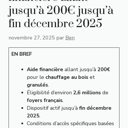
jusqu’à 200€ jusqu’à
fin décembre 2025
novembre 27, 2025
par
Ben
EN BREF
Aide financière
allant jusqu’à
200€
pour le
chauffage au bois
et
granulés
.
Éligibilité d’environ
2,6 millions
de
foyers français
.
Dispositif actif jusqu’à
fin décembre
2025
.
Conditions d’accès spécifiques basées