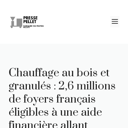
Aller
au
contenu
M
Chauffage au bois et
granulés : 2,6 millions
de foyers français
éligibles à une aide
financière allant