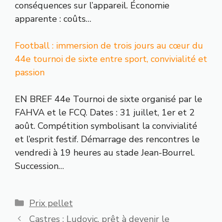
conséquences sur l’appareil. Économie
apparente : coûts…
Football : immersion de trois jours au cœur du
44e tournoi de sixte entre sport, convivialité et
passion
EN BREF 44e Tournoi de sixte organisé par le
FAHVA et le FCQ. Dates : 31 juillet, 1er et 2
août. Compétition symbolisant la convivialité
et l’esprit festif. Démarrage des rencontres le
vendredi à 19 heures au stade Jean-Bourrel.
Succession…
Catégories
Prix pellet
Castres : Ludovic, prêt à devenir le