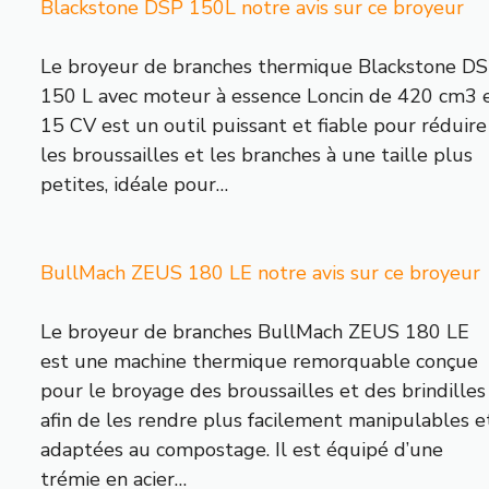
Blackstone DSP 150L notre avis sur ce broyeur
Le broyeur de branches thermique Blackstone D
150 L avec moteur à essence Loncin de 420 cm3 
15 CV est un outil puissant et fiable pour réduire
les broussailles et les branches à une taille plus
petites, idéale pour…
BullMach ZEUS 180 LE notre avis sur ce broyeur
Le broyeur de branches BullMach ZEUS 180 LE
est une machine thermique remorquable conçue
pour le broyage des broussailles et des brindilles
afin de les rendre plus facilement manipulables e
adaptées au compostage. Il est équipé d’une
trémie en acier…