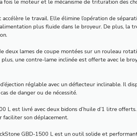
a fois le moteur et le mécanisme de trituration des ch
t accélère le travail. Elle élimine l’opération de sépar
limentation plus fluide dans le broyeur. De plus, la tré
on.
 deux lames de coupe montées sur un rouleau rotatif
plus, une contre-lame inclinée est offerte avec le br
éjection réglable avec un déflecteur inclinable. Il d
cas de danger ou de nécessité.
 L est livré avec deux bidons d’huile d’1 litre offert
 faciliter son déplacement.
Stone GBD-1500 L est un outil solide et performant, i