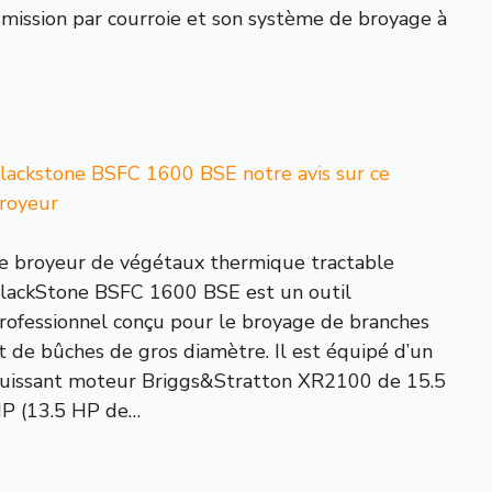
smission par courroie et son système de broyage à
lackstone BSFC 1600 BSE notre avis sur ce
royeur
e broyeur de végétaux thermique tractable
lackStone BSFC 1600 BSE est un outil
rofessionnel conçu pour le broyage de branches
t de bûches de gros diamètre. Il est équipé d’un
uissant moteur Briggs&Stratton XR2100 de 15.5
P (13.5 HP de…