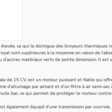
élevée, ce qui le distingue des broyeurs thermiques tr
royat sont supérieures à la moyenne en raison de l’ab
u d’autres matériaux verts de petite dimension. Il es
le de 15 CV, est un moteur puissant et fiable qui off
ème d’allumage par aimant et d’un filtre à air semi-sec
’huile bas, ce qui permet de protéger le moteur contr
 également équipé d’une transmission par courroie, ce 