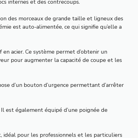
ocs internes et des contrecoups.
ation des morceaux de grande taille et ligneux des
mie est auto-alimentée, ce qui signifie qu’elle a
 en acier. Ce système permet d’obtenir un
oyeur pour augmenter la capacité de coupe et les
ispose d’un bouton d’urgence permettant d’arrêter
s. Il est également équipé d’une poignée de
déal pour les professionnels et les particuliers