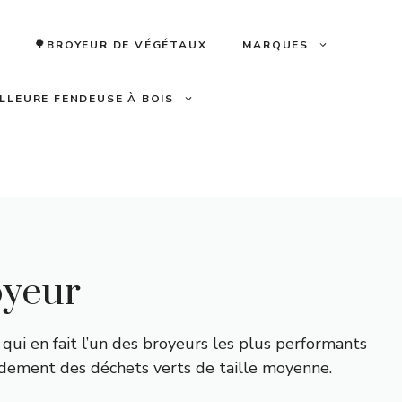
🌳BROYEUR DE VÉGÉTAUX
MARQUES
ILLEURE FENDEUSE À BOIS
oyeur
i en fait l’un des broyeurs les plus performants
apidement des déchets verts de taille moyenne.