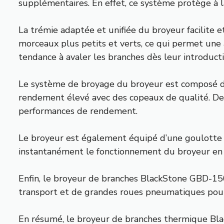
supplémentaires. En effet, ce système protège à l
La trémie adaptée et unifiée du broyeur facilite e
morceaux plus petits et verts, ce qui permet une a
tendance à avaler les branches dès leur introducti
Le système de broyage du broyeur est composé de
rendement élevé avec des copeaux de qualité. De 
performances de rendement.
Le broyeur est également équipé d’une goulotte d’
instantanément le fonctionnement du broyeur en 
Enfin, le broyeur de branches BlackStone GBD-1500
transport et de grandes roues pneumatiques pour
En résumé, le broyeur de branches thermique Black