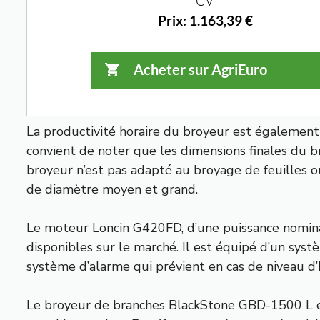
La productivité horaire du broyeur est également 
convient de noter que les dimensions finales du b
broyeur n’est pas adapté au broyage de feuilles o
de diamètre moyen et grand.
Le moteur Loncin G420FD, d’une puissance nomina
disponibles sur le marché. Il est équipé d’un syst
système d’alarme qui prévient en cas de niveau d
Le broyeur de branches BlackStone GBD-1500 L est