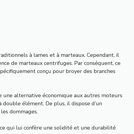
aditionnels à lames et à marteaux. Cependant, il
sence de marteaux centrifuges. Par conséquent, ce
t spécifiquement conçu pour broyer des branches
re une alternative économique aux autres moteurs
 à double élément. De plus, il dispose d’un
e les dommages.
qui lui confère une solidité et une durabilité