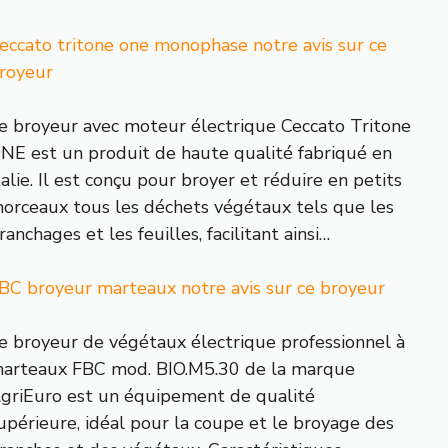
eccato tritone one monophase notre avis sur ce
royeur
e broyeur avec moteur électrique Ceccato Tritone
NE est un produit de haute qualité fabriqué en
talie. Il est conçu pour broyer et réduire en petits
orceaux tous les déchets végétaux tels que les
ranchages et les feuilles, facilitant ainsi…
BC broyeur marteaux notre avis sur ce broyeur
e broyeur de végétaux électrique professionnel à
arteaux FBC mod. BIO.M5.30 de la marque
griEuro est un équipement de qualité
upérieure, idéal pour la coupe et le broyage des