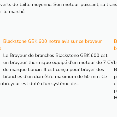
verts de taille moyenne. Son moteur puissant, sa tran
r le marché.
Blackstone GBK 600 notre avis sur ce broyeur
B
s
b
Le Broyeur de branches Blackstone GBK 600 est
un broyeur thermique équipé d’un moteur de 7 CV
L
de marque Loncin. Il est conçu pour broyer des
B
branches d’un diamètre maximum de 50 mm. Ce
p
en
broyeur est doté d’un système de…
e
p
H