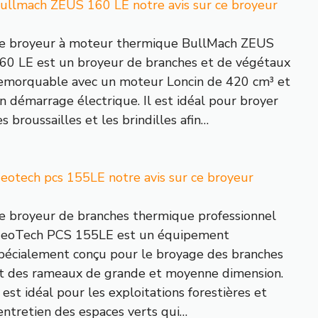
ullmach ZEUS 160 LE notre avis sur ce broyeur
e broyeur à moteur thermique BullMach ZEUS
60 LE est un broyeur de branches et de végétaux
emorquable avec un moteur Loncin de 420 cm³ et
n démarrage électrique. Il est idéal pour broyer
es broussailles et les brindilles afin…
eotech pcs 155LE notre avis sur ce broyeur
e broyeur de branches thermique professionnel
eoTech PCS 155LE est un équipement
pécialement conçu pour le broyage des branches
t des rameaux de grande et moyenne dimension.
l est idéal pour les exploitations forestières et
’entretien des espaces verts qui…