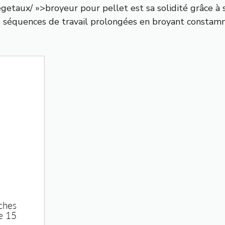
getaux/ »>broyeur pour pellet est sa solidité grâce à s
des séquences de travail prolongées en broyant constam