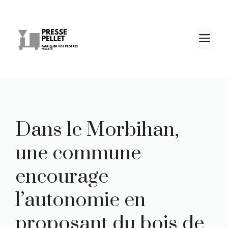
Aller
au
contenu
M
Dans le Morbihan,
une commune
encourage
l’autonomie en
proposant du bois de