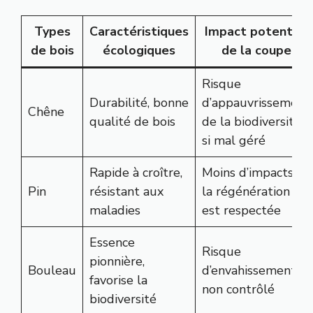
Types
Caractéristiques
Impact potentiel
de bois
écologiques
de la coupe
Risque
Durabilité, bonne
d’appauvrissement
Chêne
qualité de bois
de la biodiversité
si mal géré
Rapide à croître,
Moins d’impacts si
Pin
résistant aux
la régénération
maladies
est respectée
Essence
Risque
pionnière,
Bouleau
d’envahissement si
favorise la
non contrôlé
biodiversité