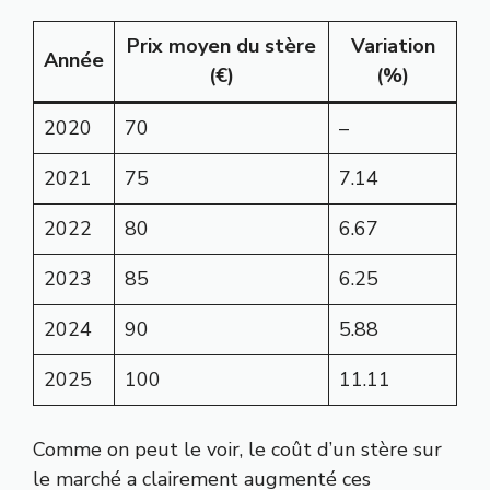
Prix moyen du stère
Variation
Année
(€)
(%)
2020
70
–
2021
75
7.14
2022
80
6.67
2023
85
6.25
2024
90
5.88
2025
100
11.11
Comme on peut le voir, le coût d’un stère sur
le marché a clairement augmenté ces