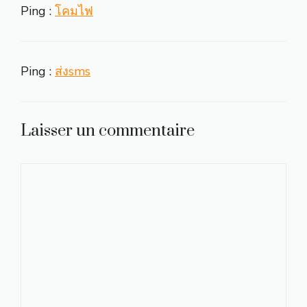
Ping :
โคมไฟ
Ping :
ส่งsms
Laisser un commentaire
Commentaire