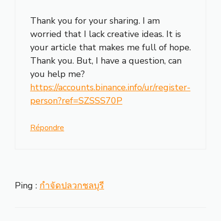
Thank you for your sharing. I am
worried that I lack creative ideas. It is
your article that makes me full of hope.
Thank you. But, I have a question, can
you help me?
https://accounts.binance.info/ur/register-
person?ref=SZSSS70P
Répondre
Ping :
กำจัดปลวกชลบุรี