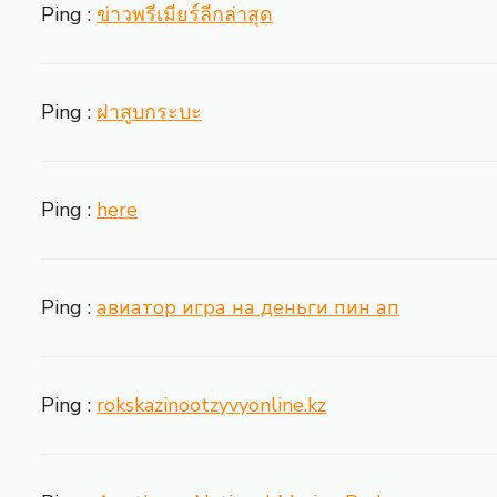
Ping :
ข่าวพรีเมียร์ลีกล่าสุด
Ping :
ฝาสูบกระบะ
Ping :
here
Ping :
авиатор игра на деньги пин ап
Ping :
rokskazinootzyvyonline.kz