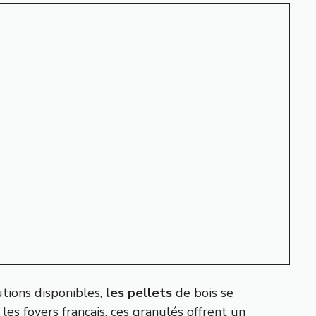
utions disponibles,
les pellets
de bois se
 les foyers français, ces granulés offrent un