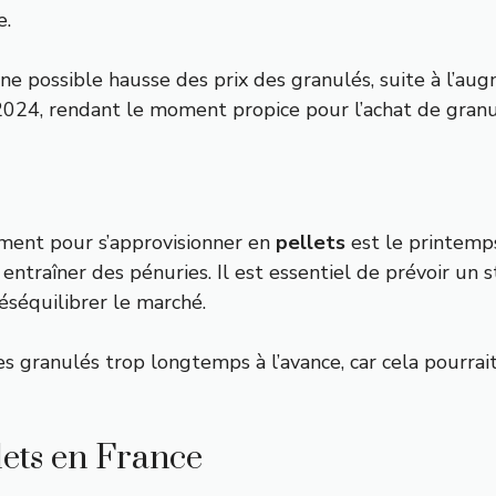
e.
ne possible hausse des prix des granulés, suite à l’a
24, rendant le moment propice pour l’achat de granulé
oment pour s’approvisionner en
pellets
est le printemps
 entraîner des pénuries. Il est essentiel de prévoir un
éséquilibrer le marché.
s granulés trop longtemps à l’avance, car cela pourrait
llets en France