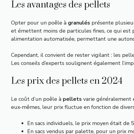
Les avantages des pellets
Opter pour un poêle à
granulés
présente plusieur
et émettent moins de particules fines, ce qui est 
alimentation automatisée, permettant une autonom
Cependant, il convient de rester vigilant : les pe
Les conseils d’experts soulignent également l’imp
Les prix des pellets en 2024
Le coût d’un poêle à
pellets
varie généralement en
eux-mêmes, leur prix fluctue en fonction de dive
En sacs individuels, le prix moyen était de
En sacs vendus par palette, pour un prix m