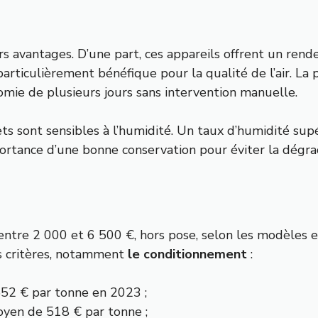
s avantages. D’une part, ces appareils offrent un ren
particulièrement bénéfique pour la qualité de l’air. La
ie de plusieurs jours sans intervention manuelle.
llets sont sensibles à l’humidité. Un taux d’humidité su
ortance d’une bonne conservation pour éviter la dégra
tre 2 000 et 6 500 €, hors pose, selon les modèles et
rs critères, notamment
le conditionnement
:
 552 € par tonne en 2023 ;
oyen de 518 € par tonne ;