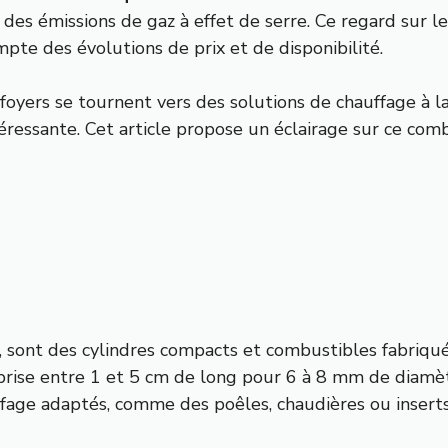
des émissions de gaz à effet de serre. Ce regard sur le
mpte des évolutions de prix et de disponibilité.
oyers se tournent vers des solutions de chauffage à la 
essante. Cet article propose un éclairage sur ce combu
, sont des cylindres compacts et combustibles fabriqués
prise entre 1 et 5 cm de long pour 6 à 8 mm de diamè
uffage adaptés, comme des poêles, chaudières ou inserts