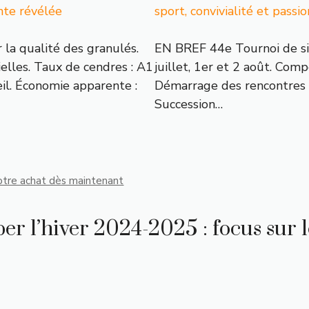
nte révélée
sport, convivialité et passio
 la qualité des granulés.
EN BREF 44e Tournoi de six
ielles. Taux de cendres : A1
juillet, 1er et 2 août. Compé
il. Économie apparente :
Démarrage des rencontres l
Succession…
 votre achat dès maintenant
iper l’hiver 2024-2025 : focus sur 