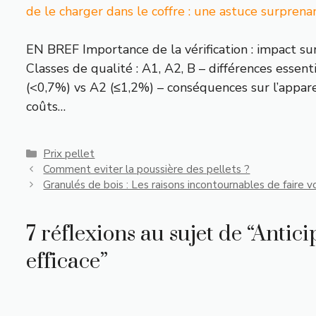
de le charger dans le coffre : une astuce surprena
EN BREF Importance de la vérification : impact sur
Classes de qualité : A1, A2, B – différences essent
(<0,7%) vs A2 (≤1,2%) – conséquences sur l’appare
coûts…
Catégories
Prix pellet
Comment eviter la poussière des pellets ?
Granulés de bois : Les raisons incontournables de faire
7 réflexions au sujet de “Antic
efficace”