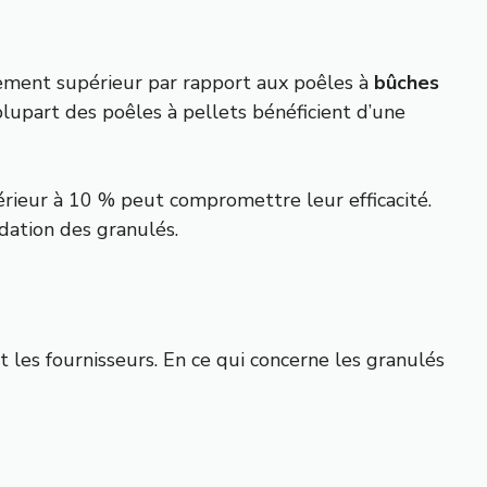
dement supérieur par rapport aux poêles à
bûches
 plupart des poêles à pellets bénéficient d’une
périeur à 10 % peut compromettre leur efficacité.
dation des granulés.
 les fournisseurs. En ce qui concerne les granulés