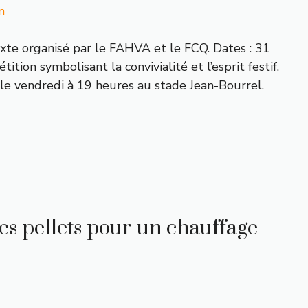
n
te organisé par le FAHVA et le FCQ. Dates : 31
tition symbolisant la convivialité et l’esprit festif.
e vendredi à 19 heures au stade Jean-Bourrel.
les pellets pour un chauffage