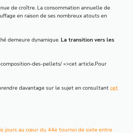
inue de croître. La consommation annuelle de
auffage en raison de ses nombreux atouts en
arché demeure dynamique.
La transition vers les
-composition-des-pellets/ »>cet article.Pour
prendre davantage sur le sujet en consultant
cet
is jours au cœur du 44e tournoi de sixte entre