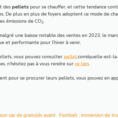
nt des
pellets
pour se chauffer, et cette tendance cont
nnes. De plus en plus de foyers adoptent ce mode de ch
des émissions de CO
.
2
, malgré une baisse notable des ventes en 2023, le m
ue et performante pour l’hiver à venir.
ellets, vous pouvez consulter
pellet
.com/quelle-est-la
les, n’hésitez pas à vous rendre sur
ce lien
.
ent pour se procurer leurs pellets, vous pouvez en ap
son sac de granulés avant
Football : immersion de tro