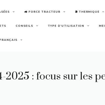
ASÉES
🚜 FORCE TRACTEUR
⛽️ THERMIQUE
LETS
CONSEILS
TYPE D’UTILISATION
ME
FRANÇAIS
4-2025 : focus sur les p