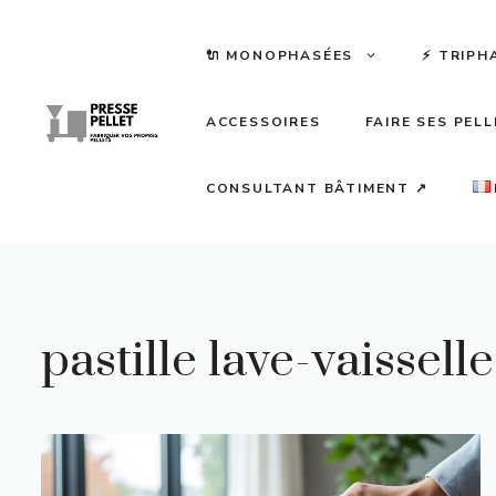
Aller
au
🔌 MONOPHASÉES
⚡️ TRIPH
contenu
ACCESSOIRES
FAIRE SES PEL
CONSULTANT BÂTIMENT ↗
pastille lave-vaisselle