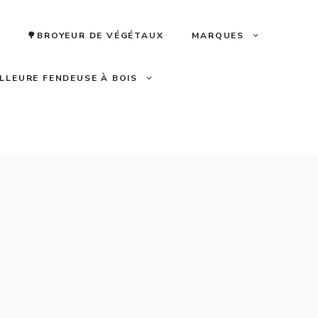
🌳BROYEUR DE VÉGÉTAUX
MARQUES
ILLEURE FENDEUSE À BOIS