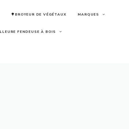
🌳BROYEUR DE VÉGÉTAUX
MARQUES
ILLEURE FENDEUSE À BOIS