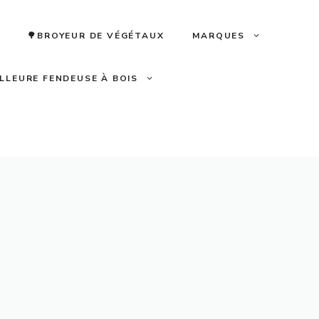
🌳BROYEUR DE VÉGÉTAUX
MARQUES
ILLEURE FENDEUSE À BOIS