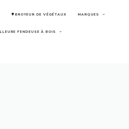
🌳BROYEUR DE VÉGÉTAUX
MARQUES
ILLEURE FENDEUSE À BOIS