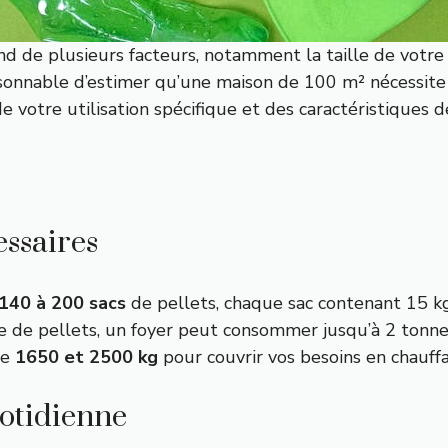
 de plusieurs facteurs, notamment la taille de votre m
raisonnable d’estimer qu’une maison de 100 m² nécessit
e votre utilisation spécifique et des caractéristiques de
essaires
140 à 200 sacs
de pellets, chaque sac contenant 15 kg
de pellets, un foyer peut consommer jusqu’à 2 tonnes
re
1650 et 2500 kg
pour couvrir vos besoins en chauff
otidienne