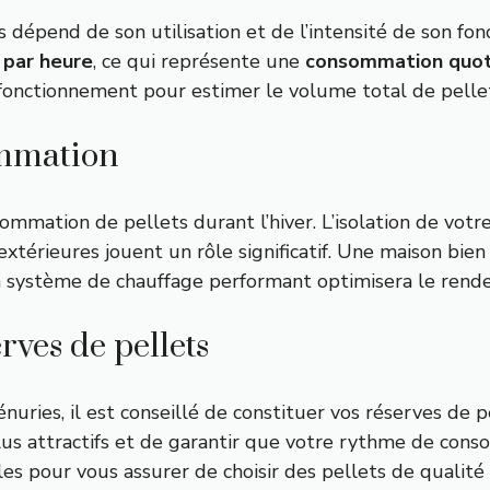
 dépend de son utilisation et de l’intensité de son f
 par heure
, ce qui représente une
consommation quot
e fonctionnement pour estimer le volume total de pellet
ommation
mation de pellets durant l’hiver. L’isolation de votre 
extérieures jouent un rôle significatif. Une maison bie
n système de chauffage performant optimisera le rende
rves de pellets
uries, il est conseillé de constituer vos réserves de pel
plus attractifs et de garantir que votre rythme de con
es pour vous assurer de choisir des pellets de qualité