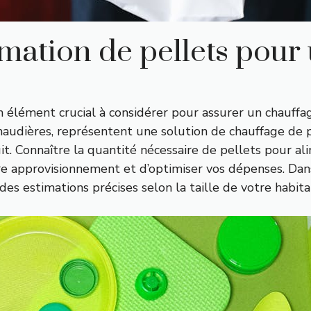
mation de pellets pour 
n élément crucial à considérer pour assurer un chauffa
 chaudières, représentent une solution de chauffage de
t. Connaître la quantité nécessaire de pellets pour a
e approvisionnement et d’optimiser vos dépenses. Dans
es estimations précises selon la taille de votre habita