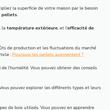
liez la superficie de votre maison par le besoin
 pellets
.
, la
température extérieure
, et l’
efficacité de
ûts de production et les fluctuations du marché
ticle :
Pourquoi les pellets augmentent ?
ri de l’humidité. Vous pouvez obtenir des conseils
 Vous pouvez explorer les différents types et leurs
es de bois utilisés. Vous pouvez en apprendre