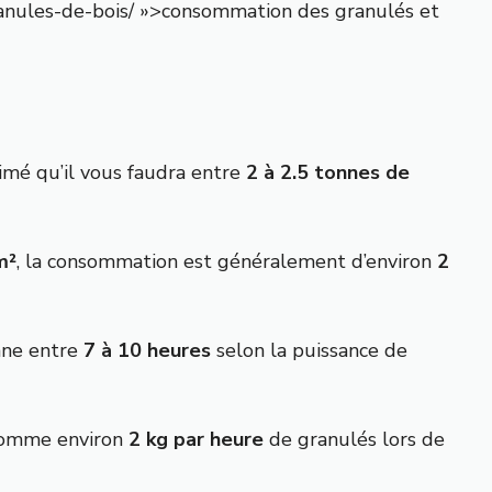
anules-de-bois/ »>consommation des granulés et
imé qu’il vous faudra entre
2 à 2.5 tonnes de
m²
, la consommation est généralement d’environ
2
nne entre
7 à 10 heures
selon la puissance de
nsomme environ
2 kg par heure
de granulés lors de