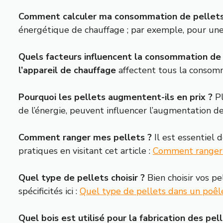
Comment calculer ma consommation de pellets p
énergétique de chauffage ; par exemple, pour un
Quels facteurs influencent la consommation de 
l’appareil de chauffage
affectent tous la consomm
Pourquoi les pellets augmentent-ils en prix ?
Pl
de l’énergie, peuvent influencer l’augmentation des
Comment ranger mes pellets ?
Il est essentiel 
pratiques en visitant cet article :
Comment ranger 
Quel type de pellets choisir ?
Bien choisir vos pe
spécificités ici :
Quel type de pellets dans un poêle
Quel bois est utilisé pour la fabrication des pel