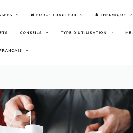
ASÉES
🚜 FORCE TRACTEUR
⛽️ THERMIQUE
LETS
CONSEILS
TYPE D’UTILISATION
ME
FRANÇAIS