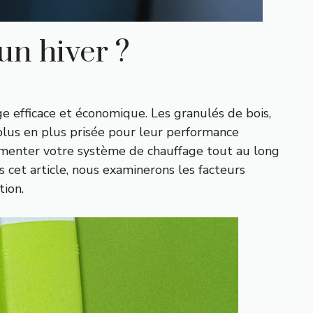
un hiver ?
ge efficace et économique. Les granulés de bois,
 plus en plus prisée pour leur performance
limenter votre système de chauffage tout au long
 cet article, nous examinerons les facteurs
tion.