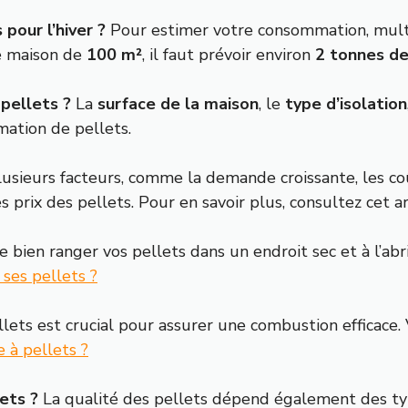
our l’hiver ?
Pour estimer votre consommation, multip
e maison de
100 m²
, il faut prévoir environ
2 tonnes de
pellets ?
La
surface de la maison
, le
type d’isolation
ation de pellets.
usieurs facteurs, comme la demande croissante, les co
 prix des pellets. Pour en savoir plus, consultez cet ar
de bien ranger vos pellets dans un endroit sec et à l’ab
ses pellets ?
llets est crucial pour assurer une combustion efficace.
 à pellets ?
lets ?
La qualité des pellets dépend également des typ