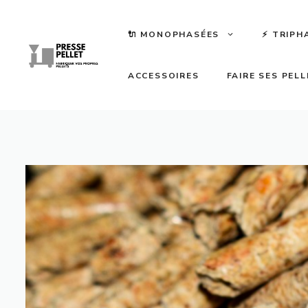
Zum
Inhalt
🔌 MONOPHASÉES
⚡️ TRIPH
springen
ACCESSOIRES
FAIRE SES PEL