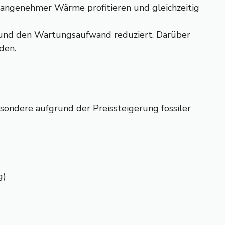
on angenehmer Wärme profitieren und gleichzeitig
rt und den Wartungsaufwand reduziert. Darüber
den.
sondere aufgrund der Preissteigerung fossiler
g)