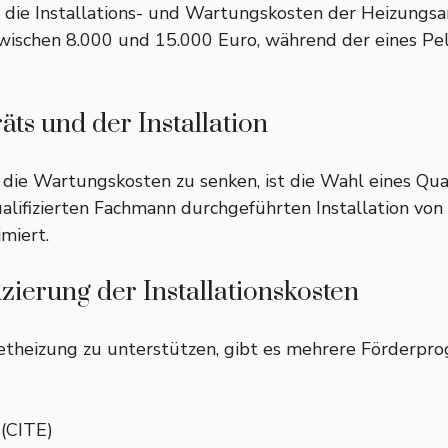
die Installations- und Wartungskosten der Heizungsan
t zwischen 8.000 und 15.000 Euro, während der eines P
ts und der Installation
die Wartungskosten zu senken, ist die Wahl eines Qu
lifizierten Fachmann durchgeführten Installation von ei
miert.
zierung der Installationskosten
letheizung zu unterstützen, gibt es mehrere Förderpr
 (CITE)