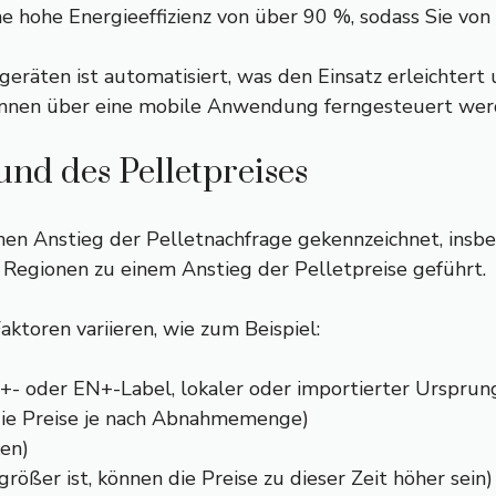
ine hohe Energieeffizienz von über 90 %, sodass Sie v
zgeräten ist automatisiert, was den Einsatz erleichte
können über eine mobile Anwendung ferngesteuert wer
nd des Pelletpreises
en Anstieg der Pelletnachfrage gekennzeichnet, insbe
Regionen zu einem Anstieg der Pelletpreise geführt.
ktoren variieren, wie zum Beispiel:
N+- oder EN+-Label, lokaler oder importierter Ursprun
 die Preise je nach Abnahmemenge)
ken)
rößer ist, können die Preise zu dieser Zeit höher sein)