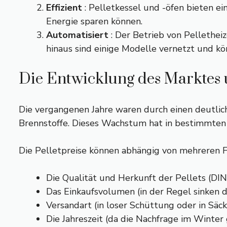
Effizient
: Pelletkessel und -öfen bieten e
Energie sparen können.
Automatisiert
: Der Betrieb von Pellethei
hinaus sind einige Modelle vernetzt und 
Die Entwicklung des Marktes u
Die vergangenen Jahre waren durch einen deutlich
Brennstoffe. Dieses Wachstum hat in bestimmten 
Die Pelletpreise können abhängig von mehreren Fa
Die Qualität und Herkunft der Pellets (DI
Das Einkaufsvolumen (in der Regel sinken
Versandart (in loser Schüttung oder in Säc
Die Jahreszeit (da die Nachfrage im Winter g