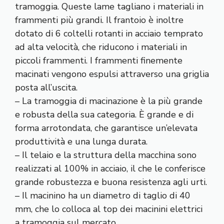
tramoggia. Queste lame tagliano i materiali in
frammenti più grandi. Il frantoio è inoltre
dotato di 6 coltelli rotanti in acciaio temprato
ad alta velocità, che riducono i materiali in
piccoli frammenti. I frammenti finemente
macinati vengono espulsi attraverso una griglia
posta all’uscita.
– La tramoggia di macinazione è la più grande
e robusta della sua categoria. È grande e di
forma arrotondata, che garantisce un’elevata
produttività e una lunga durata.
– Il telaio e la struttura della macchina sono
realizzati al 100% in acciaio, il che le conferisce
grande robustezza e buona resistenza agli urti.
– Il macinino ha un diametro di taglio di 40
mm, che lo colloca al top dei macinini elettrici
a tramoggia sul mercato.