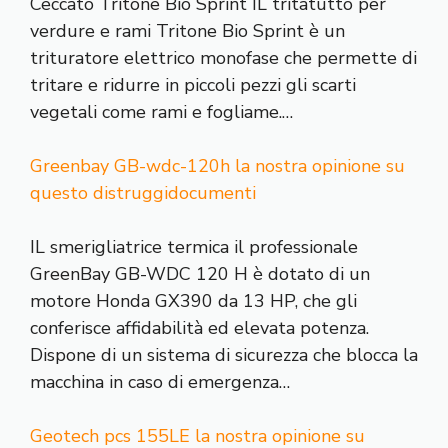
Ceccato Tritone Bio Sprint IL tritatutto per
verdure e rami Tritone Bio Sprint è un
trituratore elettrico monofase che permette di
tritare e ridurre in piccoli pezzi gli scarti
vegetali come rami e fogliame.…
Greenbay GB-wdc-120h la nostra opinione su
questo distruggidocumenti
IL smerigliatrice termica il professionale
GreenBay GB-WDC 120 H è dotato di un
motore Honda GX390 da 13 HP, che gli
conferisce affidabilità ed elevata potenza.
Dispone di un sistema di sicurezza che blocca la
macchina in caso di emergenza…
Geotech pcs 155LE la nostra opinione su