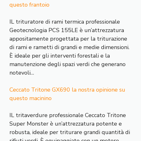
questo frantoio
IL trituratore di rami termica professionale
Geotecnologia PCS 155LE è un’attrezzatura
appositamente progettata per la triturazione
di rami e rametti di grandi e medie dimensioni.
È ideale per gli interventi forestali e la
manutenzione degli spazi verdi che generano
notevoli…
Ceccato Tritone GX690 la nostra opinione su
questo macinino
IL tritaverdure professionale Ceccato Tritone
Super Monster è un’attrezzatura potente e
robusta, ideale per triturare grandi quantità di
rifiuti verdi. È equipaggiato con un motore