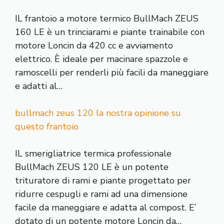
IL frantoio a motore termico BullMach ZEUS
160 LE è un trinciarami e piante trainabile con
motore Loncin da 420 cc e avviamento
elettrico. È ideale per macinare spazzole e
ramoscelli per renderli più facili da maneggiare
e adatti al…
bullmach zeus 120 la nostra opinione su
questo frantoio
IL smerigliatrice termica professionale
BullMach ZEUS 120 LE è un potente
trituratore di rami e piante progettato per
ridurre cespugli e rami ad una dimensione
facile da maneggiare e adatta al compost. E’
dotato di un potente motore Loncin da…