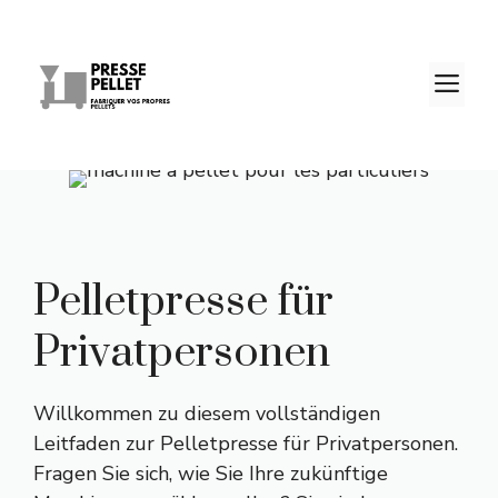
Zum
Inhalt
springen
M
Pelletpresse für
Privatpersonen
Willkommen zu diesem vollständigen
Leitfaden zur Pelletpresse für Privatpersonen.
Fragen Sie sich, wie Sie Ihre zukünftige