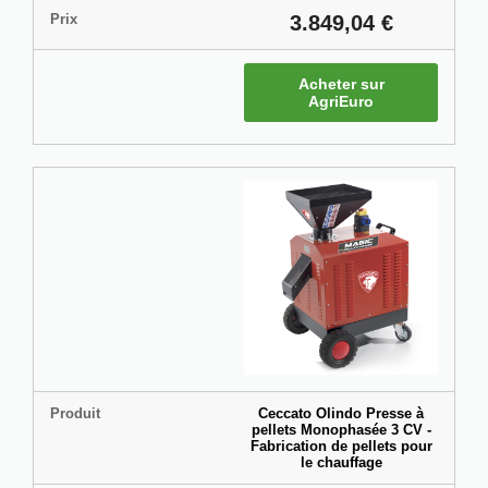
Prix
3.849,04 €
Acheter sur
AgriEuro
Produit
Ceccato Olindo Presse à
pellets Monophasée 3 CV -
Fabrication de pellets pour
le chauffage