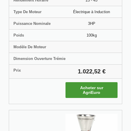
Rendement Horaire
25 - 45
Type De Moteur
Électrique à Induction
Puissance Nominale
3HP
Poids
100kg
Modèle De Moteur
Dimension Ouverture Trémie
Prix
1.022,52 €
Acheter sur
AgriEuro