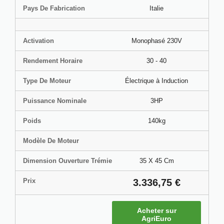
Pays De Fabrication
Italie
Activation
Monophasé 230V
Rendement Horaire
30 - 40
Type De Moteur
Électrique à Induction
Puissance Nominale
3HP
Poids
140kg
Modèle De Moteur
Dimension Ouverture Trémie
35 X 45 Cm
Prix
3.336,75 €
Acheter sur
AgriEuro