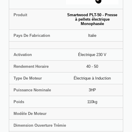
Produit
Smartwood PLT-50 - Presse
à pellets électrique
Monophasée
Pays De Fabrication
Italie
Activation
Électrique 230 V
Rendement Horaire
40 - 50
Type De Moteur
Électrique à Induction
Puissance Nominale
3HP
Poids
110kg
Modèle De Moteur
Dimension Ouverture Trémie