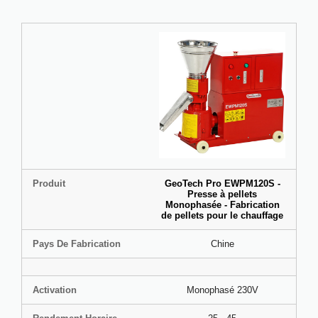
Produit
GeoTech Pro EWPM120S -
Presse à pellets
Monophasée - Fabrication
de pellets pour le chauffage
Pays De Fabrication
Chine
Activation
Monophasé 230V